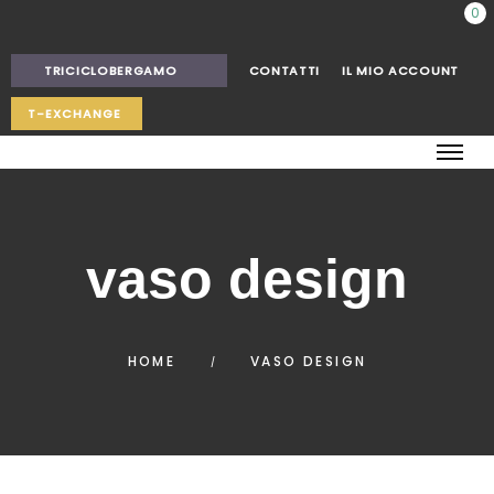
0
TRICICLOBERGAMO
CONTATTI
IL MIO ACCOUNT
T-EXCHANGE
vaso design
HOME
VASO DESIGN