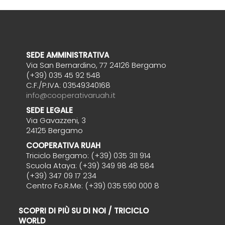
SEDE AMMINISTRATIVA
Via San Bernardino, 77 24126 Bergamo
(+39) 035 45 92 548
C.F./P.IVA: 03549340168
info@cooperativaruah.it
SEDE LEGALE
Via Gavazzeni, 3
24125 Bergamo
COOPERATIVA RUAH
Triciclo Bergamo: (+39) 035 311 914
Scuola Ataya: (+39) 349 98 48 584
(+39) 347 09 17 234
Centro Fo.R.Me: (+39) 035 590 000 8
SCOPRI DI PIÙ SU DI NOI / TRICICLO
WORLD