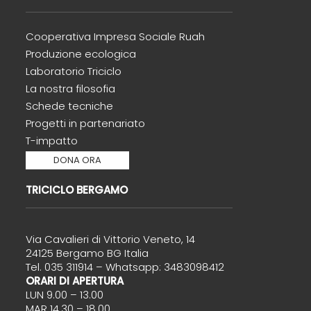
Cooperativa Impresa Sociale Ruah
Produzione ecologica
Laboratorio Triciclo
La nostra filosofia
Schede tecniche
Progetti in partenariato
T-impatto
DONA ORA
TRICICLO BERGAMO
Via Cavalieri di Vittorio Veneto, 14
24125 Bergamo BG Italia
Tel. 035 311914 – Whatsapp: 3483098412
ORARI DI APERTURA
LUN 9.00 – 13.00
MAR 14.30 – 18.00