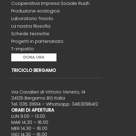
Cooperativa Impresa Sociale Ruah
Produzione ecologica
Laboratorio Triciclo
La nostra filosofia
Schede tecniche
Progetti in partenariato
T-impatto
DONA ORA
TRICICLO BERGAMO
Via Cavalieri di Vittorio Veneto, 14
24125 Bergamo BG Italia
Tel. 035 311914 – Whatsapp: 3483098412
ORARI DI APERTURA
LUN 9.00 – 13.00
MAR 14.30 – 18.00
MER 14.30 – 18.00
GIO 14.30 – 18.00