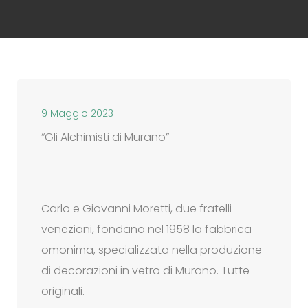
9 Maggio 2023
“Gli Alchimisti di Murano”
Carlo e Giovanni Moretti, due fratelli
veneziani, fondano nel 1958 la fabbrica
omonima, specializzata nella produzione
di decorazioni in vetro di Murano. Tutte
originali.