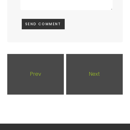
Prev
Next