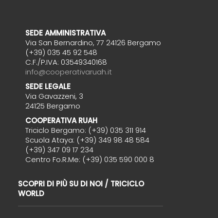
SEDE AMMINISTRATIVA
Via San Bernardino, 77 24126 Bergamo
(+39) 035 45 92 548
C.F./P.IVA: 03549340168
info@cooperativaruah.it
SEDE LEGALE
Via Gavazzeni, 3
24125 Bergamo
COOPERATIVA RUAH
Triciclo Bergamo: (+39) 035 311 914
Scuola Ataya: (+39) 349 98 48 584
(+39) 347 09 17 234
Centro Fo.R.Me: (+39) 035 590 000 8
SCOPRI DI PIÙ SU DI NOI / TRICICLO
WORLD