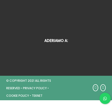
ADERIAMO A:
© COPYRIGHT 2021 ALL RIGHTS
RESERVED •
PRIVACY POLICY
•
COOKIE POLICY
•
TEKNET