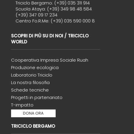
Triciclo Bergamo: (+39) 035 311 914
Scuola Ataya: (+39) 349 98 48 584
(+39) 347 09 17 234
Centro Fo.R.Me: (+39) 035 590 000 8
SCOPRI DI PIÙ SU DI NOI / TRICICLO
WORLD
Cooperativa Impresa Sociale Ruah
Produzione ecologica
Laboratorio Triciclo
La nostra filosofia
Schede tecniche
Progetti in partenariato
T-impatto
DONA ORA
TRICICLO BERGAMO