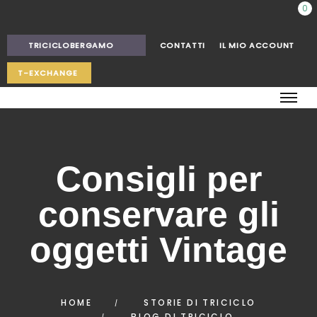
0
TRICICLOBERGAMO
CONTATTI
IL MIO ACCOUNT
T-EXCHANGE
Consigli per
conservare gli
oggetti Vintage
HOME
STORIE DI TRICICLO
BLOG DI TRICICLO