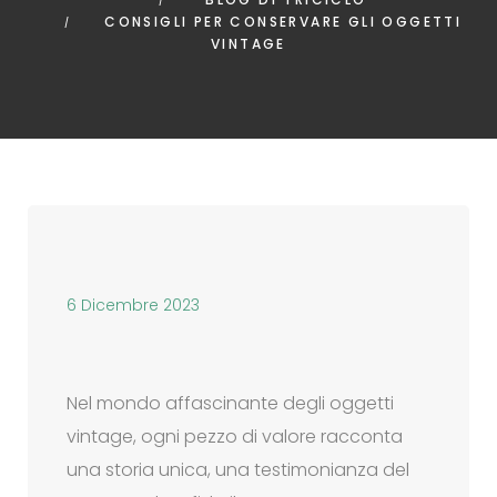
CONSIGLI PER CONSERVARE GLI OGGETTI
VINTAGE
6 Dicembre 2023
Nel mondo affascinante degli oggetti
vintage, ogni pezzo di valore racconta
una storia unica, una testimonianza del