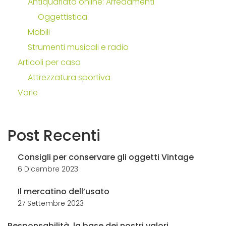
Antiquariato online: Arredamenti
Oggettistica
Mobili
Strumenti musicali e radio
Articoli per casa
Attrezzatura sportiva
Varie
Post
Recenti
Consigli per conservare gli oggetti Vintage
6 Dicembre 2023
Il mercatino dell’usato
27 Settembre 2023
Responsabilità, la base dei nostri valori