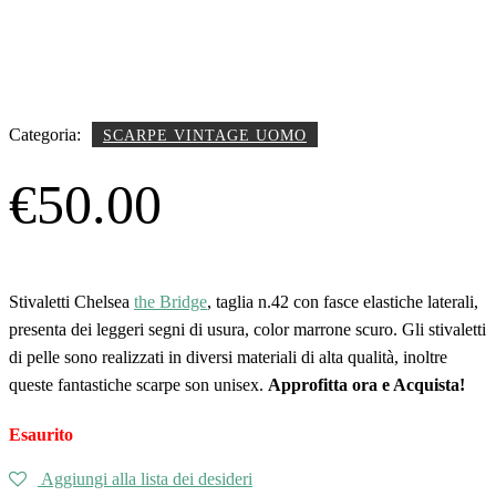
Categoria:
SCARPE VINTAGE UOMO
€
50.00
Stivaletti Chelsea
the Bridge
, taglia n.42 con fasce elastiche laterali,
presenta dei leggeri segni di usura, color marrone scuro. Gli stivaletti
di pelle sono realizzati in diversi materiali di alta qualità, inoltre
queste fantastiche scarpe son unisex.
Approfitta ora e Acquista!
Esaurito
Aggiungi alla lista dei desideri