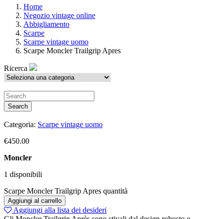
Home
Negozio vintage online
Abbigliamento
Scarpe
Scarpe vintage uomo
Scarpe Moncler Trailgrip Apres
Ricerca
Search
Categoria:
Scarpe vintage uomo
€
450.00
Moncler
1 disponibili
Scarpe Moncler Trailgrip Apres quantità
Aggiungi al carrello
Aggiungi alla lista dei desideri
Gli Moncler Trailgrip Après sono stivali dal design robusto e