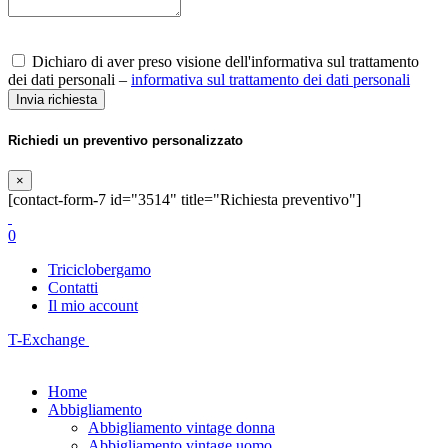
Dichiaro di aver preso visione dell'informativa sul trattamento
dei dati personali –
informativa sul trattamento dei dati personali
Richiedi un preventivo personalizzato
×
[contact-form-7 id="3514" title="Richiesta preventivo"]
0
Triciclobergamo
Contatti
Il mio account
T-Exchange
Home
Abbigliamento
Abbigliamento vintage donna
Abbigliamento vintage uomo