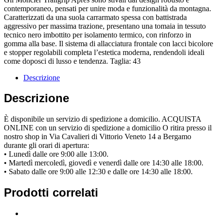
contemporaneo, pensati per unire moda e funzionalità da montagna.
Caratterizzati da una suola carrarmato spessa con battistrada
aggressivo per massima trazione, presentano una tomaia in tessuto
tecnico nero imbottito per isolamento termico, con rinforzo in
gomma alla base. Il sistema di allacciatura frontale con lacci bicolore
e stopper regolabili completa l’estetica moderna, rendendoli ideali
come doposci di lusso e tendenza. Taglia: 43
Descrizione
Descrizione
È disponibile un servizio di spedizione a domicilio. ACQUISTA
ONLINE con un servizio di spedizione a domicilio O ritira presso il
nostro shop in Via Cavalieri di Vittorio Veneto 14 a Bergamo
durante gli orari di apertura:
• Lunedì dalle ore 9:00 alle 13:00.
• Martedì mercoledì, giovedì e venerdì dalle ore 14:30 alle 18:00.
• Sabato dalle ore 9:00 alle 12:30 e dalle ore 14:30 alle 18:00.
Prodotti correlati