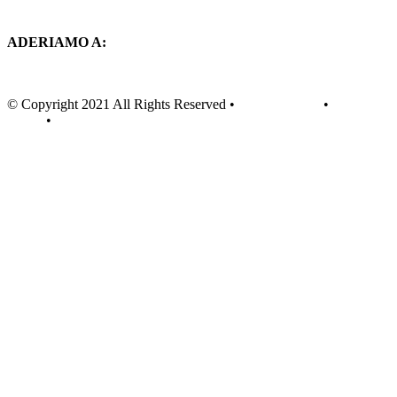
ADERIAMO A:
© Copyright 2021 All Rights Reserved •
Privacy Policy
•
Cookie
Policy
•
Teknet