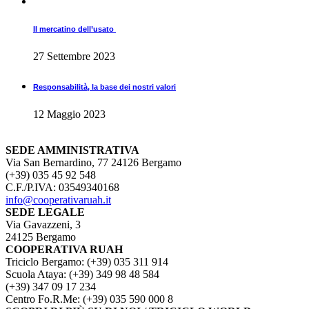
Il mercatino dell’usato
27 Settembre 2023
Responsabilità, la base dei nostri valori
12 Maggio 2023
SEDE AMMINISTRATIVA
Via San Bernardino, 77 24126 Bergamo
(+39) 035 45 92 548
C.F./P.IVA: 03549340168
info@cooperativaruah.it
SEDE LEGALE
Via Gavazzeni, 3
24125 Bergamo
COOPERATIVA RUAH
Triciclo Bergamo: (+39) 035 311 914
Scuola Ataya: (+39) 349 98 48 584
(+39) 347 09 17 234
Centro Fo.R.Me: (+39) 035 590 000 8