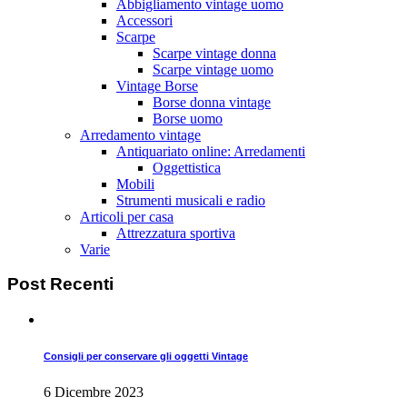
Abbigliamento vintage uomo
Accessori
Scarpe
Scarpe vintage donna
Scarpe vintage uomo
Vintage Borse
Borse donna vintage
Borse uomo
Arredamento vintage
Antiquariato online: Arredamenti
Oggettistica
Mobili
Strumenti musicali e radio
Articoli per casa
Attrezzatura sportiva
Varie
Post
Recenti
Consigli per conservare gli oggetti Vintage
6 Dicembre 2023