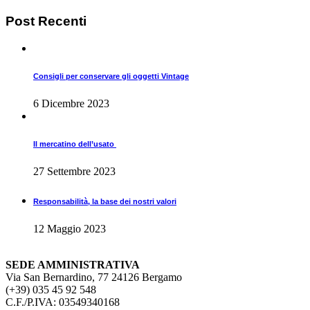
Post
Recenti
Consigli per conservare gli oggetti Vintage
6 Dicembre 2023
Il mercatino dell’usato
27 Settembre 2023
Responsabilità, la base dei nostri valori
12 Maggio 2023
SEDE AMMINISTRATIVA
Via San Bernardino, 77 24126 Bergamo
(+39) 035 45 92 548
C.F./P.IVA: 03549340168