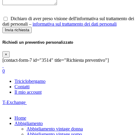
Dichiaro di aver preso visione dell'informativa sul trattamento dei
dati personali –
informativa sul trattamento dei dati personali
Richiedi un preventivo personalizzato
×
[contact-form-7 id="3514" title="Richiesta preventivo"]
0
Triciclobergamo
Contatti
Il mio account
T-Exchange
Home
Abbigliamento
Abbigliamento vintage donna
Abbigliamento vintage uomo