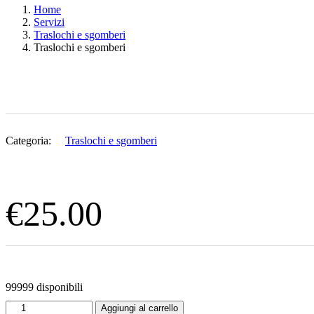
Home
Servizi
Traslochi e sgomberi
Traslochi e sgomberi
Categoria:
Traslochi e sgomberi
€
25.00
99999 disponibili
Traslochi e sgomberi quantità
Aggiungi al carrello