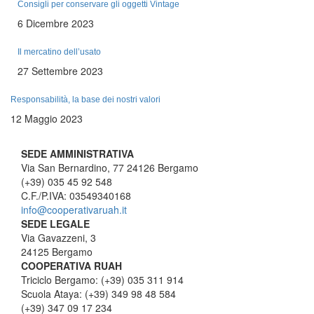
Consigli per conservare gli oggetti Vintage
6 Dicembre 2023
Il mercatino dell’usato
27 Settembre 2023
Responsabilità, la base dei nostri valori
12 Maggio 2023
SEDE AMMINISTRATIVA
Via San Bernardino, 77 24126 Bergamo
(+39) 035 45 92 548
C.F./P.IVA: 03549340168
info@cooperativaruah.it
SEDE LEGALE
Via Gavazzeni, 3
24125 Bergamo
COOPERATIVA RUAH
Triciclo Bergamo: (+39) 035 311 914
Scuola Ataya: (+39) 349 98 48 584
(+39) 347 09 17 234