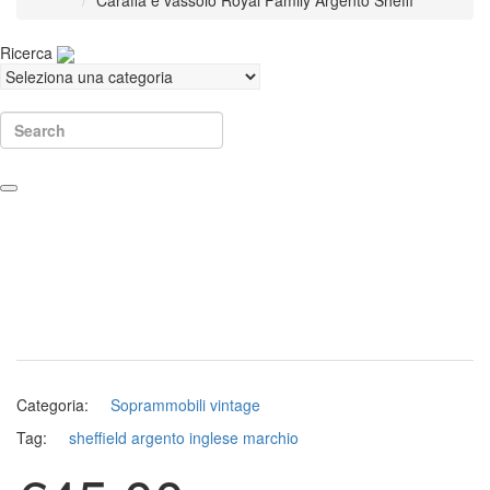
Caraffa e vassoio Royal Family Argento Sheffi
Ricerca
Search
Categoria:
Soprammobili vintage
Tag:
sheffield argento inglese marchio