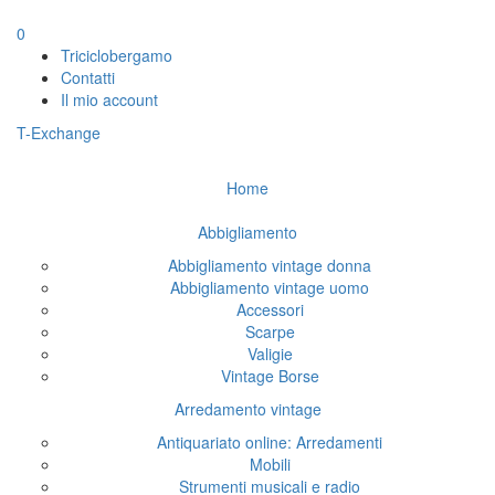
0
Triciclobergamo
Contatti
Il mio account
T-Exchange
Home
Abbigliamento
Abbigliamento vintage donna
Abbigliamento vintage uomo
Accessori
Scarpe
Valigie
Vintage Borse
Arredamento vintage
Antiquariato online: Arredamenti
Mobili
Strumenti musicali e radio