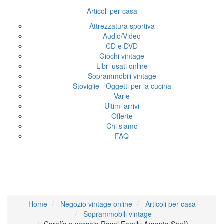
Articoli per casa
Attrezzatura sportiva
Audio/Video
CD e DVD
Giochi vintage
Libri usati online
Soprammobili vintage
Stoviglie - Oggetti per la cucina
Varie
Ultimi arrivi
Offerte
Chi siamo
FAQ
Caraffa e vassoio Royal
Family Argento Sheffi
Home
Negozio vintage online
Articoli per casa
Soprammobili vintage