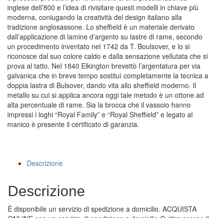
inglese dell’800 e l’idea di rivisitare questi modelli in chiave più
moderna, coniugando la creatività del design italiano alla
tradizione anglosassone. Lo sheffield è un materiale derivato
dall’applicazione di lamine d’argento su lastre di rame, secondo
un procedimento inventato nel 1742 da T. Boulsover, e lo si
riconosce dal suo colore caldo e dalla sensazione vellutata che si
prova al tatto. Nel 1840 Elkington brevettò l’argentatura per via
galvanica che in breve tempo sostituì completamente la tecnica a
doppia lastra di Bulsover, dando vita allo sheffield moderno. Il
metallo su cui si applica ancora oggi tale metodo è un ottone ad
alta percentuale di rame. Sia la brocca che il vassoio hanno
impressi i loghi “Royal Family” e “Royal Sheffield” e legato al
manico è presente il certificato di garanzia.
Descrizione
Descrizione
È disponibile un servizio di spedizione a domicilio. ACQUISTA