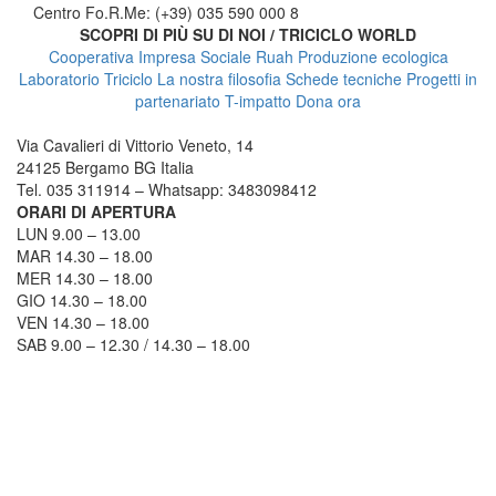
Centro Fo.R.Me: (+39) 035 590 000 8
SCOPRI DI PIÙ SU DI NOI / TRICICLO WORLD
Cooperativa Impresa Sociale Ruah
Produzione ecologica
Laboratorio Triciclo
La nostra filosofia
Schede tecniche
Progetti in
partenariato
T-impatto
Dona ora
TRICICLO BERGAMO
Via Cavalieri di Vittorio Veneto, 14
24125 Bergamo BG Italia
Tel. 035 311914 – Whatsapp: 3483098412
ORARI DI APERTURA
LUN 9.00 – 13.00
MAR 14.30 – 18.00
MER 14.30 – 18.00
GIO 14.30 – 18.00
VEN 14.30 – 18.00
SAB 9.00 – 12.30 / 14.30 – 18.00
COME RAGGIUNGERCI