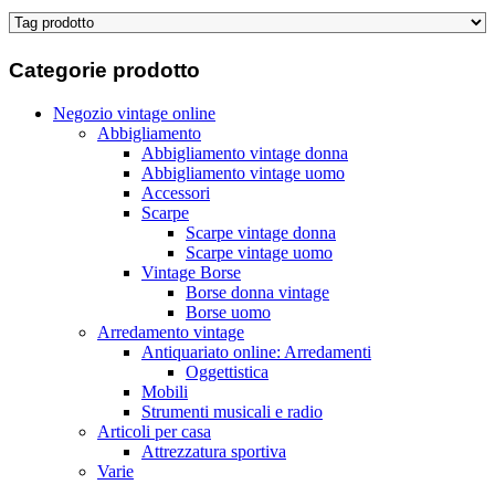
Categorie
prodotto
Negozio vintage online
Abbigliamento
Abbigliamento vintage donna
Abbigliamento vintage uomo
Accessori
Scarpe
Scarpe vintage donna
Scarpe vintage uomo
Vintage Borse
Borse donna vintage
Borse uomo
Arredamento vintage
Antiquariato online: Arredamenti
Oggettistica
Mobili
Strumenti musicali e radio
Articoli per casa
Attrezzatura sportiva
Varie