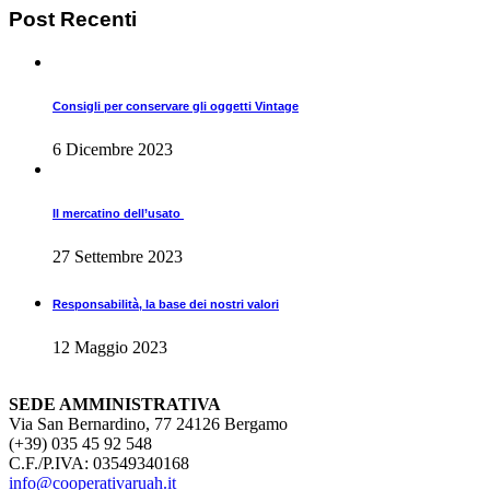
Post
Recenti
Consigli per conservare gli oggetti Vintage
6 Dicembre 2023
Il mercatino dell’usato
27 Settembre 2023
Responsabilità, la base dei nostri valori
12 Maggio 2023
SEDE AMMINISTRATIVA
Via San Bernardino, 77 24126 Bergamo
(+39) 035 45 92 548
C.F./P.IVA: 03549340168
info@cooperativaruah.it