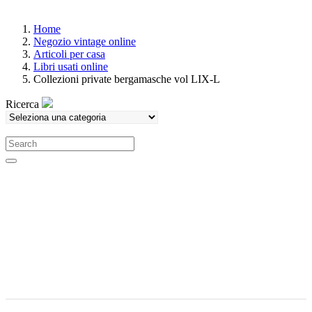
Home
Negozio vintage online
Articoli per casa
Libri usati online
Collezioni private bergamasche vol LIX-L
Ricerca
Search