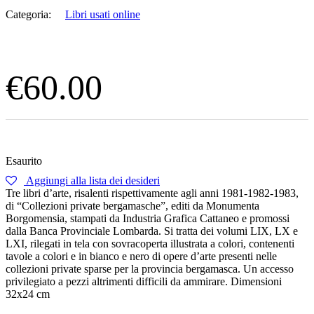
Categoria:
Libri usati online
€
60.00
Esaurito
Aggiungi alla lista dei desideri
Tre libri d’arte, risalenti rispettivamente agli anni 1981-1982-1983,
di “Collezioni private bergamasche”, editi da Monumenta
Borgomensia, stampati da Industria Grafica Cattaneo e promossi
dalla Banca Provinciale Lombarda. Si tratta dei volumi LIX, LX e
LXI, rilegati in tela con sovracoperta illustrata a colori, contenenti
tavole a colori e in bianco e nero di opere d’arte presenti nelle
collezioni private sparse per la provincia bergamasca. Un accesso
privilegiato a pezzi altrimenti difficili da ammirare. Dimensioni
32x24 cm