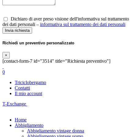
Dichiaro di aver preso visione dell'informativa sul trattamento
dei dati personali –
informativa sul trattamento dei dati personali
Richiedi un preventivo personalizzato
×
[contact-form-7 id="3514" title="Richiesta preventivo"]
0
Triciclobergamo
Contatti
Il mio account
T-Exchange
Home
Abbigliamento
Abbigliamento vintage donna
Abbigliamento vintage uomo