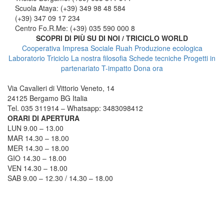
Scuola Ataya: (+39) 349 98 48 584
(+39) 347 09 17 234
Centro Fo.R.Me: (+39) 035 590 000 8
SCOPRI DI PIÙ SU DI NOI / TRICICLO WORLD
Cooperativa Impresa Sociale Ruah
Produzione ecologica
Laboratorio Triciclo
La nostra filosofia
Schede tecniche
Progetti in
partenariato
T-impatto
Dona ora
TRICICLO BERGAMO
Via Cavalieri di Vittorio Veneto, 14
24125 Bergamo BG Italia
Tel. 035 311914 – Whatsapp: 3483098412
ORARI DI APERTURA
LUN 9.00 – 13.00
MAR 14.30 – 18.00
MER 14.30 – 18.00
GIO 14.30 – 18.00
VEN 14.30 – 18.00
SAB 9.00 – 12.30 / 14.30 – 18.00
COME RAGGIUNGERCI