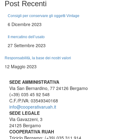
Post
Recenti
Consigli per conservare gli oggetti Vintage
6 Dicembre 2023
Il mercatino dell’usato
27 Settembre 2023
Responsabilità, la base dei nostri valori
12 Maggio 2023
SEDE AMMINISTRATIVA
Via San Bernardino, 77 24126 Bergamo
(+39) 035 45 92 548
C.F./P.IVA: 03549340168
info@cooperativaruah.it
SEDE LEGALE
Via Gavazzeni, 3
24125 Bergamo
COOPERATIVA RUAH
Triciclo Bergamo: (+39) 035 311 914