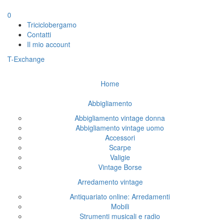
0
Triciclobergamo
Contatti
Il mio account
T-Exchange
Home
Abbigliamento
Abbigliamento vintage donna
Abbigliamento vintage uomo
Accessori
Scarpe
Valigie
Vintage Borse
Arredamento vintage
Antiquariato online: Arredamenti
Mobili
Strumenti musicali e radio