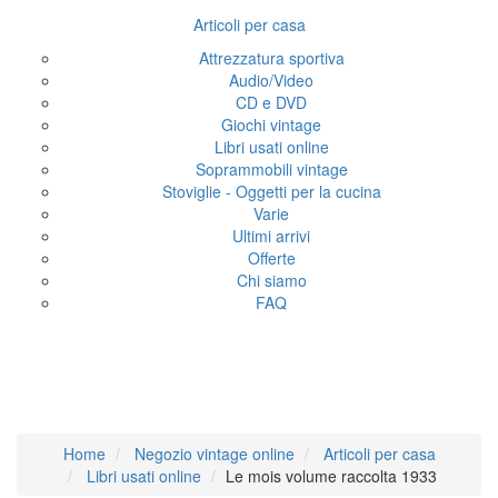
Articoli per casa
Attrezzatura sportiva
Audio/Video
CD e DVD
Giochi vintage
Libri usati online
Soprammobili vintage
Stoviglie - Oggetti per la cucina
Varie
Ultimi arrivi
Offerte
Chi siamo
FAQ
Le mois volume raccolta
1933
Home
Negozio vintage online
Articoli per casa
Libri usati online
Le mois volume raccolta 1933