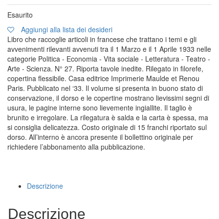
Esaurito
Aggiungi alla lista dei desideri
Libro che raccoglie articoli in francese che trattano i temi e gli
avvenimenti rilevanti avvenuti tra il 1 Marzo e il 1 Aprile 1933 nelle
categorie Politica - Economia - Vita sociale - Letteratura - Teatro -
Arte - Scienza. N° 27. Riporta tavole inedite. Rilegato in filorefe,
copertina flessibile. Casa editrice Imprimerie Maulde et Renou
Paris. Pubblicato nel ‘33. Il volume si presenta in buono stato di
conservazione, il dorso e le copertine mostrano lievissimi segni di
usura, le pagine interne sono lievemente ingiallite. Il taglio è
brunito e irregolare. La rilegatura è salda e la carta è spessa, ma
si consiglia delicatezza. Costo originale di 15 franchi riportato sul
dorso. All’interno è ancora presente il bollettino originale per
richiedere l’abbonamento alla pubblicazione.
Descrizione
Descrizione