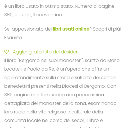
è un libro usato in ottimo stato. Numero di pagine:
389, edizioni; Il conventino.
Sei appassionato dei
libri usati online
? Scopri di più!
Esaurito
Aggiungi alla lista dei desideri
Il libro "Bergamo nei suoi monasteri", scritto da Mario
Locatelli e Paolo da Re, è un'opera che offre un
approfondimento sulla storia e sull'arte dei cenobi
benedettini presenti nella Diocesi di Bergamo. Con
389 pagine che forniscono una panoramica
dettagliata dei monasteri della zona, esaminando il
loro ruolo nella vita religiosa e culturale della
comunità locale nel corso dei secoli, il libro è