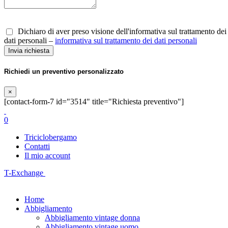
Dichiaro di aver preso visione dell'informativa sul trattamento dei
dati personali –
informativa sul trattamento dei dati personali
Richiedi un preventivo personalizzato
×
[contact-form-7 id="3514" title="Richiesta preventivo"]
0
Triciclobergamo
Contatti
Il mio account
T-Exchange
Home
Abbigliamento
Abbigliamento vintage donna
Abbigliamento vintage uomo