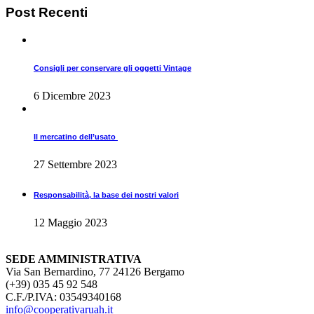
Post
Recenti
Consigli per conservare gli oggetti Vintage
6 Dicembre 2023
Il mercatino dell’usato
27 Settembre 2023
Responsabilità, la base dei nostri valori
12 Maggio 2023
SEDE AMMINISTRATIVA
Via San Bernardino, 77 24126 Bergamo
(+39) 035 45 92 548
C.F./P.IVA: 03549340168
info@cooperativaruah.it