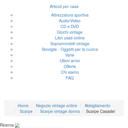
Articoli per casa
Attrezzatura sportiva
Audio/Video
CD e DVD
Giochi vintage
Libri usati online
Soprammobili vintage
Stoviglie - Oggetti per la cucina
Varie
Ultimi arrivi
Offerte
Chi siamo
FAQ
Scarpe Casadei
Home
Negozio vintage online
Abbigliamento
Scarpe
Scarpe vintage donna
Scarpe Casadei
Ricerca