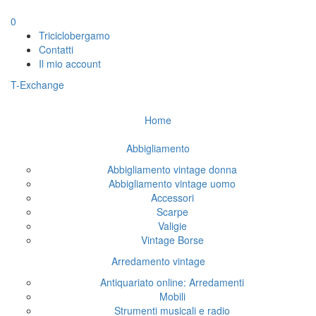
0
Triciclobergamo
Contatti
Il mio account
T-Exchange
Home
Abbigliamento
Abbigliamento vintage donna
Abbigliamento vintage uomo
Accessori
Scarpe
Valigie
Vintage Borse
Arredamento vintage
Antiquariato online: Arredamenti
Mobili
Strumenti musicali e radio