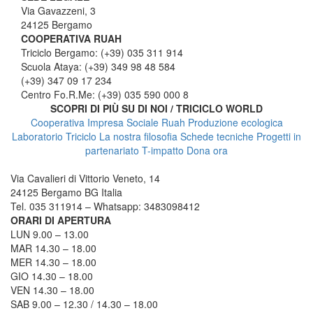
Via Gavazzeni, 3
24125 Bergamo
COOPERATIVA RUAH
Triciclo Bergamo: (+39) 035 311 914
Scuola Ataya: (+39) 349 98 48 584
(+39) 347 09 17 234
Centro Fo.R.Me: (+39) 035 590 000 8
SCOPRI DI PIÙ SU DI NOI / TRICICLO WORLD
Cooperativa Impresa Sociale Ruah
Produzione ecologica
Laboratorio Triciclo
La nostra filosofia
Schede tecniche
Progetti in
partenariato
T-impatto
Dona ora
TRICICLO BERGAMO
Via Cavalieri di Vittorio Veneto, 14
24125 Bergamo BG Italia
Tel. 035 311914 – Whatsapp: 3483098412
ORARI DI APERTURA
LUN 9.00 – 13.00
MAR 14.30 – 18.00
MER 14.30 – 18.00
GIO 14.30 – 18.00
VEN 14.30 – 18.00
SAB 9.00 – 12.30 / 14.30 – 18.00