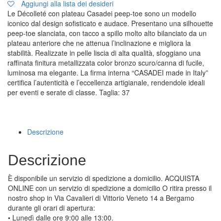
Aggiungi alla lista dei desideri
Le Décolleté con plateau Casadei peep-toe sono un modello
iconico dal design sofisticato e audace. Presentano una silhouette
peep-toe slanciata, con tacco a spillo molto alto bilanciato da un
plateau anteriore che ne attenua l’inclinazione e migliora la
stabilità. Realizzate in pelle liscia di alta qualità, sfoggiano una
raffinata finitura metallizzata color bronzo scuro/canna di fucile,
luminosa ma elegante. La firma interna “CASADEI made in Italy”
certifica l’autenticità e l’eccellenza artigianale, rendendole ideali
per eventi e serate di classe. Taglia: 37
Descrizione
Descrizione
È disponibile un servizio di spedizione a domicilio. ACQUISTA
ONLINE con un servizio di spedizione a domicilio O ritira presso il
nostro shop in Via Cavalieri di Vittorio Veneto 14 a Bergamo
durante gli orari di apertura:
• Lunedì dalle ore 9:00 alle 13:00.