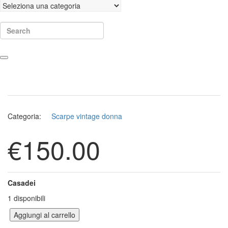
Search
Categoria:
Scarpe vintage donna
€
150.00
Casadei
1 disponibili
Aggiungi al carrello
Scarpe Casadei quantità