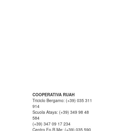
COOPERATIVA RUAH
Triciclo Bergamo: (+39) 035 311
914
Scuola Ataya: (+39) 349 98 48
584
(+39) 347 09 17 234
Centro Fo.R.Me: (+39) 035 590