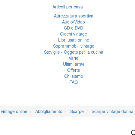
Articoli per casa
Attrezzatura sportiva
Audio/Video
CD e DVD
Giochi vintage
Libri usati online
Soprammobili vintage
Stoviglie - Oggetti per la cucina
Varie
Ultimi arrivi
Offerte
Chi siamo
FAQ
Scarpe Casadei
vintage online
Abbigliamento
Scarpe
Scarpe vintage donna
C