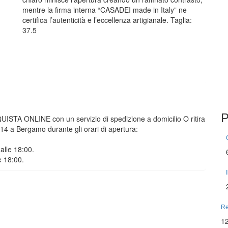
mentre la firma interna “CASADEI made in Italy” ne
certifica l’autenticità e l’eccellenza artigianale. Taglia:
37.5
P
CQUISTA ONLINE con un servizio di spedizione a domicilio O ritira
o 14 a Bergamo durante gli orari di apertura:
alle 18:00.
e 18:00.
Re
1