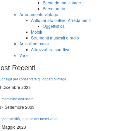
Borse donna vintage
Borse uomo
Arredamento vintage
Antiquariato online: Arredamenti
Oggettistica
Mobili
Strumenti musicali e radio
Articoli per casa
Attrezzatura sportiva
Varie
ost
Recenti
Consigli per conservare gli oggetti Vintage
6 Dicembre 2023
Il mercatino dell’usato
27 Settembre 2023
sponsabilità, la base dei nostri valori
2 Maggio 2023