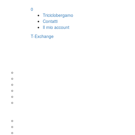
0
Triciclobergamo
Contatti
Il mio account
T-Exchange