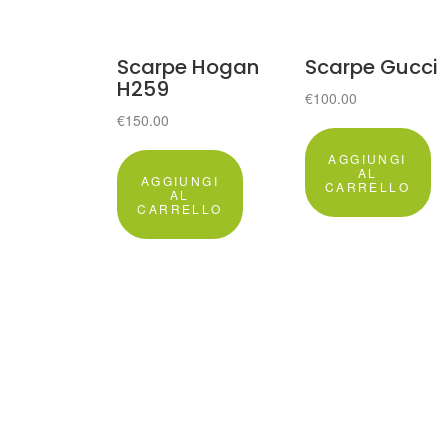
Scarpe Hogan
Scarpe Gucci
H259
€
100.00
€
150.00
AGGIUNGI
AL
AGGIUNGI
CARRELLO
AL
CARRELLO