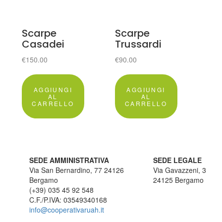
Scarpe
Scarpe
Casadei
Trussardi
€
150.00
€
90.00
AGGIUNGI
AGGIUNGI
AL
AL
CARRELLO
CARRELLO
SEDE AMMINISTRATIVA
SEDE LEGALE
Via San Bernardino, 77 24126
Via Gavazzeni, 3
Bergamo
24125 Bergamo
(+39) 035 45 92 548
C.F./P.IVA: 03549340168
info@cooperativaruah.it