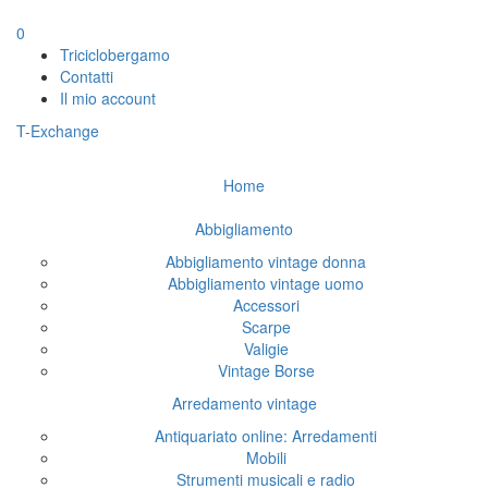
0
Triciclobergamo
Contatti
Il mio account
T-Exchange
Home
Abbigliamento
Abbigliamento vintage donna
Abbigliamento vintage uomo
Accessori
Scarpe
Valigie
Vintage Borse
Arredamento vintage
Antiquariato online: Arredamenti
Mobili
Strumenti musicali e radio