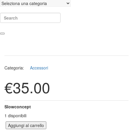
Search
Categoria:
Accessori
€
35.00
Slowconcept
1 disponibili
Aggiungi al carrello
Sciarpa Slowconcept quantità