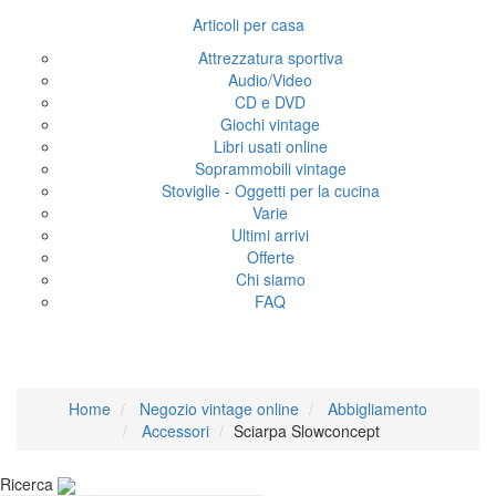
Articoli per casa
Attrezzatura sportiva
Audio/Video
CD e DVD
Giochi vintage
Libri usati online
Soprammobili vintage
Stoviglie - Oggetti per la cucina
Varie
Ultimi arrivi
Offerte
Chi siamo
FAQ
Sciarpa Slowconcept
Home
Negozio vintage online
Abbigliamento
Accessori
Sciarpa Slowconcept
Ricerca