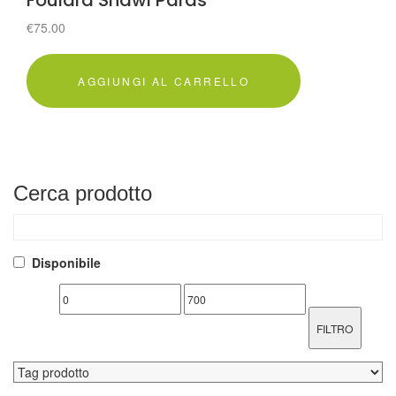
Foulard Shawl Pards
€
75.00
AGGIUNGI AL CARRELLO
Cerca
prodotto
Disponibile
FILTRO