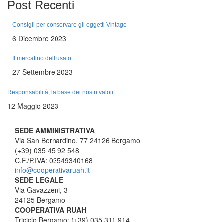
Post
Recenti
Consigli per conservare gli oggetti Vintage
6 Dicembre 2023
Il mercatino dell’usato
27 Settembre 2023
Responsabilità, la base dei nostri valori
12 Maggio 2023
SEDE AMMINISTRATIVA
Via San Bernardino, 77 24126 Bergamo
(+39) 035 45 92 548
C.F./P.IVA: 03549340168
info@cooperativaruah.it
SEDE LEGALE
Via Gavazzeni, 3
24125 Bergamo
COOPERATIVA RUAH
Triciclo Bergamo: (+39) 035 311 914