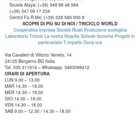
Scuola Ataya: (+39) 349 98 48 584
(+39) 347 09 17 234
Centro Fo.R.Me: (+39) 035 590 000 8
SCOPRI DI PIÙ SU DI NOI / TRICICLO WORLD
Cooperativa Impresa Sociale Ruah
Produzione ecologica
Laboratorio Triciclo
La nostra filosofia
Schede tecniche
Progetti in
partenariato
T-impatto
Dona ora
TRICICLO BERGAMO
Via Cavalieri di Vittorio Veneto, 14
24125 Bergamo BG Italia
Tel. 035 311914 – Whatsapp: 3483098412
ORARI DI APERTURA
LUN 9.00 – 13.00
MAR 14.30 – 18.00
MER 14.30 – 18.00
GIO 14.30 – 18.00
VEN 14.30 – 18.00
SAB 9.00 – 12.30 / 14.30 – 18.00
COME RAGGIUNGERCI