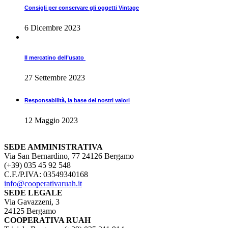
Consigli per conservare gli oggetti Vintage
6 Dicembre 2023
Il mercatino dell’usato
27 Settembre 2023
Responsabilità, la base dei nostri valori
12 Maggio 2023
SEDE AMMINISTRATIVA
Via San Bernardino, 77 24126 Bergamo
(+39) 035 45 92 548
C.F./P.IVA: 03549340168
info@cooperativaruah.it
SEDE LEGALE
Via Gavazzeni, 3
24125 Bergamo
COOPERATIVA RUAH