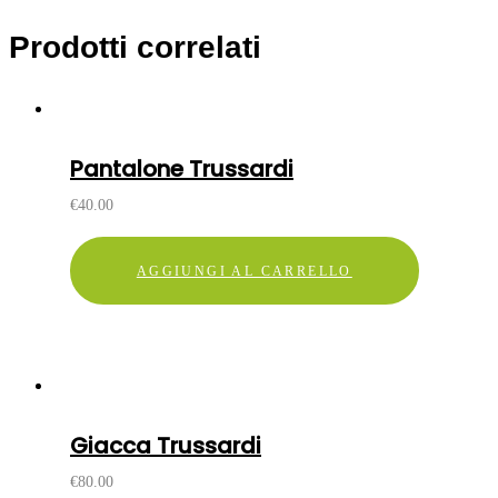
Prodotti correlati
Pantalone Trussardi
€
40.00
AGGIUNGI AL CARRELLO
Giacca Trussardi
€
80.00