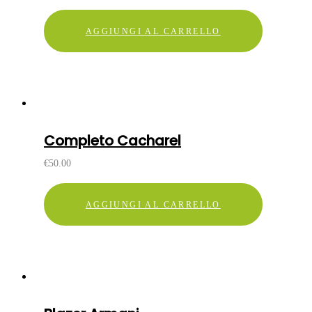
AGGIUNGI AL CARRELLO
Completo Cacharel
€
50.00
AGGIUNGI AL CARRELLO