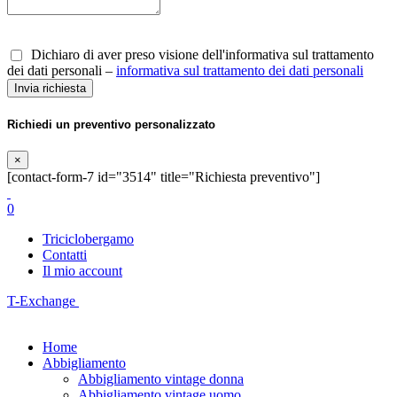
Dichiaro di aver preso visione dell'informativa sul trattamento
dei dati personali –
informativa sul trattamento dei dati personali
Richiedi un preventivo personalizzato
×
[contact-form-7 id="3514" title="Richiesta preventivo"]
0
Triciclobergamo
Contatti
Il mio account
T-Exchange
Home
Abbigliamento
Abbigliamento vintage donna
Abbigliamento vintage uomo