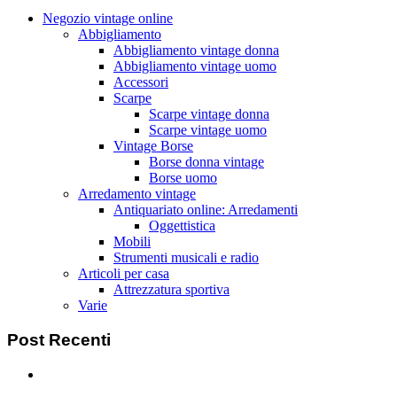
Negozio vintage online
Abbigliamento
Abbigliamento vintage donna
Abbigliamento vintage uomo
Accessori
Scarpe
Scarpe vintage donna
Scarpe vintage uomo
Vintage Borse
Borse donna vintage
Borse uomo
Arredamento vintage
Antiquariato online: Arredamenti
Oggettistica
Mobili
Strumenti musicali e radio
Articoli per casa
Attrezzatura sportiva
Varie
Post
Recenti