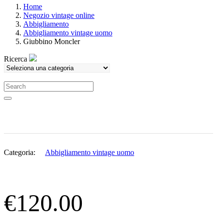
Home
Negozio vintage online
Abbigliamento
Abbigliamento vintage uomo
Giubbino Moncler
Ricerca
Search
Categoria:
Abbigliamento vintage uomo
€
120.00