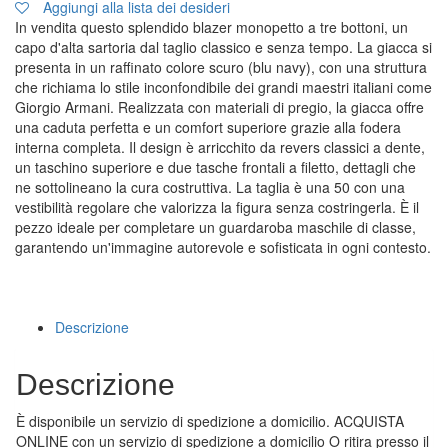
Aggiungi alla lista dei desideri
In vendita questo splendido blazer monopetto a tre bottoni, un
capo d'alta sartoria dal taglio classico e senza tempo. La giacca si
presenta in un raffinato colore scuro (blu navy), con una struttura
che richiama lo stile inconfondibile dei grandi maestri italiani come
Giorgio Armani. Realizzata con materiali di pregio, la giacca offre
una caduta perfetta e un comfort superiore grazie alla fodera
interna completa. Il design è arricchito da revers classici a dente,
un taschino superiore e due tasche frontali a filetto, dettagli che
ne sottolineano la cura costruttiva. La taglia è una 50 con una
vestibilità regolare che valorizza la figura senza costringerla. È il
pezzo ideale per completare un guardaroba maschile di classe,
garantendo un'immagine autorevole e sofisticata in ogni contesto.
Descrizione
Descrizione
È disponibile un servizio di spedizione a domicilio. ACQUISTA
ONLINE con un servizio di spedizione a domicilio O ritira presso il