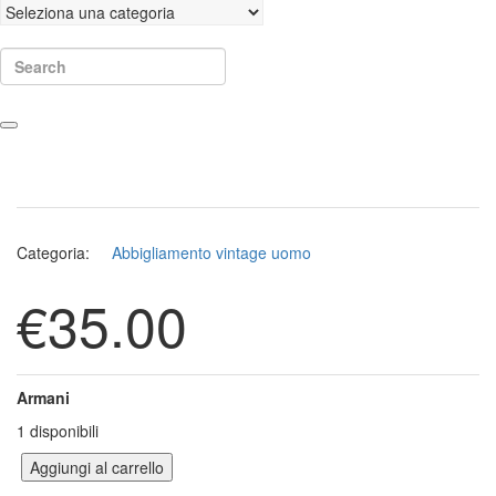
Search
Categoria:
Abbigliamento vintage uomo
€
35.00
Armani
1 disponibili
Aggiungi al carrello
Blazer Armani quantità