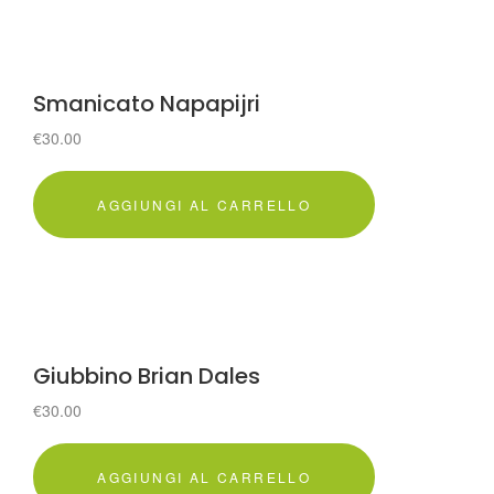
Smanicato Napapijri
€
30.00
AGGIUNGI AL CARRELLO
Giubbino Brian Dales
€
30.00
AGGIUNGI AL CARRELLO