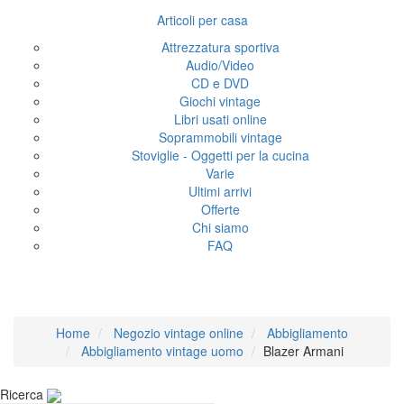
Articoli per casa
Attrezzatura sportiva
Audio/Video
CD e DVD
Giochi vintage
Libri usati online
Soprammobili vintage
Stoviglie - Oggetti per la cucina
Varie
Ultimi arrivi
Offerte
Chi siamo
FAQ
Blazer Armani
Home
Negozio vintage online
Abbigliamento
Abbigliamento vintage uomo
Blazer Armani
Ricerca