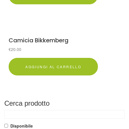
Camicia Bikkemberg
€
20.00
AGGIUNGI AL CARRELLO
Cerca
prodotto
Disponibile