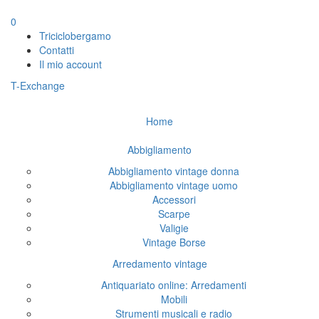
0
Triciclobergamo
Contatti
Il mio account
T-Exchange
Home
Abbigliamento
Abbigliamento vintage donna
Abbigliamento vintage uomo
Accessori
Scarpe
Valigie
Vintage Borse
Arredamento vintage
Antiquariato online: Arredamenti
Mobili
Strumenti musicali e radio