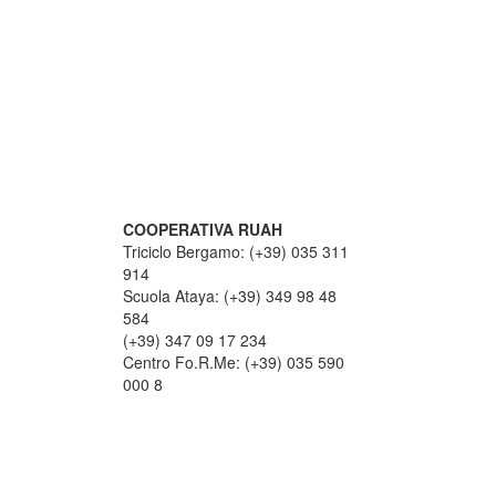
COOPERATIVA RUAH
Triciclo Bergamo: (+39) 035 311
914
Scuola Ataya: (+39) 349 98 48
584
(+39) 347 09 17 234
Centro Fo.R.Me: (+39) 035 590
000 8
OME RAGGIUNGERCI