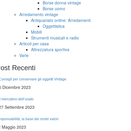
Borse donna vintage
Borse uomo
Arredamento vintage
Antiquariato online: Arredamenti
Oggettistica
Mobili
Strumenti musicali e radio
Articoli per casa
Attrezzatura sportiva
Varie
ost
Recenti
Consigli per conservare gli oggetti Vintage
6 Dicembre 2023
Il mercatino dell’usato
27 Settembre 2023
sponsabilità, la base dei nostri valori
2 Maggio 2023