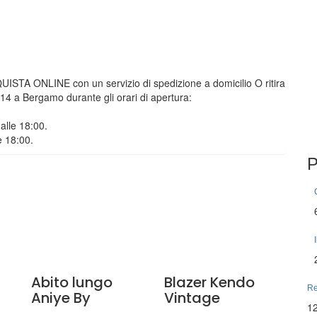
CQUISTA ONLINE con un servizio di spedizione a domicilio O ritira
o 14 a Bergamo durante gli orari di apertura:
alle 18:00.
e 18:00.
P
Abito lungo
Blazer Kendo
Re
Aniye By
Vintage
1