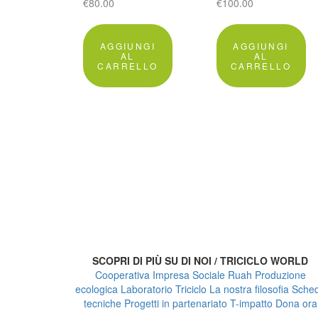
€
80.00
€
100.00
AGGIUNGI
AGGIUNGI
AL
AL
CARRELLO
CARRELLO
SCOPRI DI PIÙ SU DI NOI / TRICICLO WORLD
Cooperativa Impresa Sociale Ruah
Produzione
ecologica
Laboratorio Triciclo
La nostra filosofia
Sche
tecniche
Progetti in partenariato
T-impatto
Dona ora