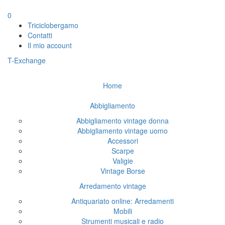
0
Triciclobergamo
Contatti
Il mio account
T-Exchange
Home
Abbigliamento
Abbigliamento vintage donna
Abbigliamento vintage uomo
Accessori
Scarpe
Valigie
Vintage Borse
Arredamento vintage
Antiquariato online: Arredamenti
Mobili
Strumenti musicali e radio