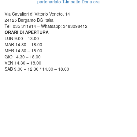
partenariato
T-impatto
Dona ora
TRICICLO BERGAMO
Via Cavalieri di Vittorio Veneto, 14
24125 Bergamo BG Italia
Tel. 035 311914 – Whatsapp: 3483098412
ORARI DI APERTURA
LUN 9.00 – 13.00
MAR 14.30 – 18.00
MER 14.30 – 18.00
GIO 14.30 – 18.00
VEN 14.30 – 18.00
SAB 9.00 – 12.30 / 14.30 – 18.00
COME RAGGIUNGERCI