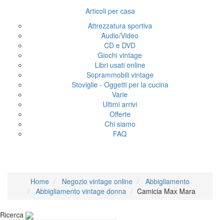
Articoli per casa
Attrezzatura sportiva
Audio/Video
CD e DVD
Giochi vintage
Libri usati online
Soprammobili vintage
Stoviglie - Oggetti per la cucina
Varie
Ultimi arrivi
Offerte
Chi siamo
FAQ
Camicia Max Mara
Home
Negozio vintage online
Abbigliamento
Abbigliamento vintage donna
Camicia Max Mara
Ricerca