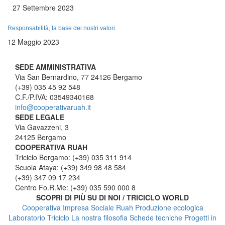
27 Settembre 2023
Responsabilità, la base dei nostri valori
12 Maggio 2023
SEDE AMMINISTRATIVA
Via San Bernardino, 77 24126 Bergamo
(+39) 035 45 92 548
C.F./P.IVA: 03549340168
info@cooperativaruah.it
SEDE LEGALE
Via Gavazzeni, 3
24125 Bergamo
COOPERATIVA RUAH
Triciclo Bergamo: (+39) 035 311 914
Scuola Ataya: (+39) 349 98 48 584
(+39) 347 09 17 234
Centro Fo.R.Me: (+39) 035 590 000 8
SCOPRI DI PIÙ SU DI NOI / TRICICLO WORLD
Cooperativa Impresa Sociale Ruah
Produzione ecologica
Laboratorio Triciclo
La nostra filosofia
Schede tecniche
Progetti in