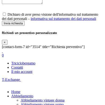
Dichiaro di aver preso visione dell'informativa sul trattamento
dei dati personali –
informativa sul trattamento dei dati personali
Richiedi un preventivo personalizzato
×
[contact-form-7 id="3514" title="Richiesta preventivo"]
0
Triciclobergamo
Contatti
Il mio account
T-Exchange
Home
Abbigliamento
Abbigliamento vintage donna
Abbigliamento vintage uomo