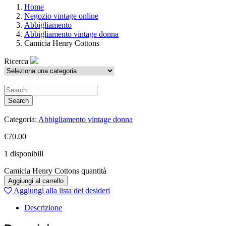
Home
Negozio vintage online
Abbigliamento
Abbigliamento vintage donna
Camicia Henry Cottons
Ricerca
Search
Categoria:
Abbigliamento vintage donna
€
70.00
1 disponibili
Camicia Henry Cottons quantità
Aggiungi al carrello
Aggiungi alla lista dei desideri
Descrizione