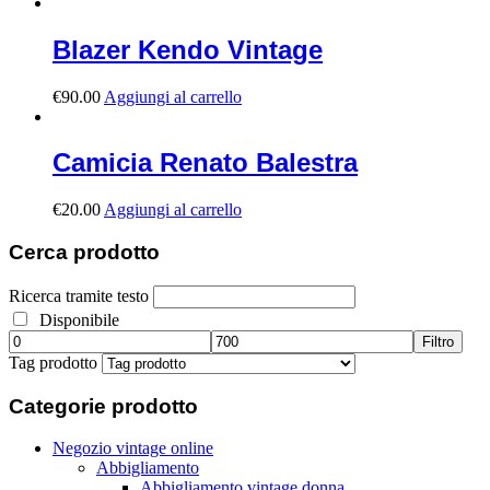
Blazer Kendo Vintage
€
90.00
Aggiungi al carrello
Camicia Renato Balestra
€
20.00
Aggiungi al carrello
Cerca
prodotto
Ricerca tramite testo
Disponibile
Filtro
Tag prodotto
Categorie
prodotto
Negozio vintage online
Abbigliamento
Abbigliamento vintage donna