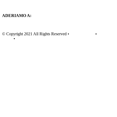
ADERIAMO A:
© Copyright 2021 All Rights Reserved •
Privacy Policy
•
Cookie
Policy
•
Teknet