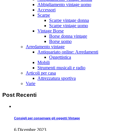
Abbigliamento vintage uomo
Accessori
Scarpe
Scarpe vintage donna
Scarpe vintage uomo
Vintage Borse
Borse donna vintage
Borse uomo
Arredamento vintage
Antiquariato online: Arredamenti
Oggettistica
Mobili
Strumenti musicali e radio
Articoli per casa
Attrezzatura sportiva
Varie
Post
Recenti
Consigli per conservare gli oggetti Vintage
6 Dicembre 2023