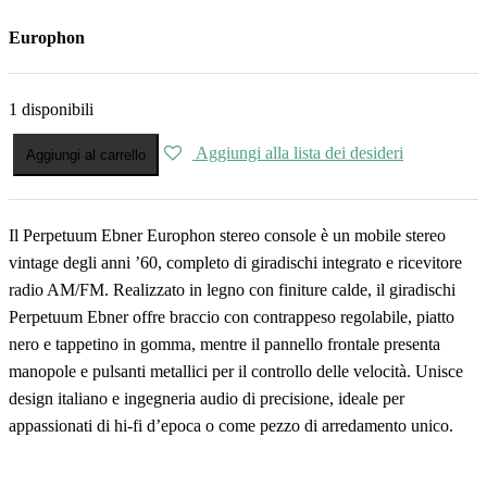
Europhon
1 disponibili
Aggiungi alla lista dei desideri
Aggiungi al carrello
Perpetuum Europhon quantità
Il Perpetuum Ebner Europhon stereo console è un mobile stereo
vintage degli anni ’60, completo di giradischi integrato e ricevitore
radio AM/FM. Realizzato in legno con finiture calde, il giradischi
Perpetuum Ebner offre braccio con contrappeso regolabile, piatto
nero e tappetino in gomma, mentre il pannello frontale presenta
manopole e pulsanti metallici per il controllo delle velocità. Unisce
design italiano e ingegneria audio di precisione, ideale per
appassionati di hi-fi d’epoca o come pezzo di arredamento unico.