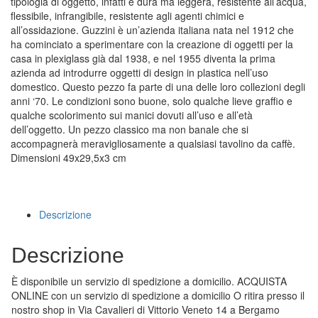
tipologia di oggetto, infatti è dura ma leggera, resistente all’acqua,
flessibile, infrangibile, resistente agli agenti chimici e
all’ossidazione. Guzzini è un’azienda italiana nata nel 1912 che
ha cominciato a sperimentare con la creazione di oggetti per la
casa in plexiglass già dal 1938, e nel 1955 diventa la prima
azienda ad introdurre oggetti di design in plastica nell’uso
domestico. Questo pezzo fa parte di una delle loro collezioni degli
anni ‘70. Le condizioni sono buone, solo qualche lieve graffio e
qualche scolorimento sui manici dovuti all’uso e all’età
dell’oggetto. Un pezzo classico ma non banale che si
accompagnerà meravigliosamente a qualsiasi tavolino da caffè.
Dimensioni 49x29,5x3 cm
Descrizione
Descrizione
È disponibile un servizio di spedizione a domicilio. ACQUISTA
ONLINE con un servizio di spedizione a domicilio O ritira presso il
nostro shop in Via Cavalieri di Vittorio Veneto 14 a Bergamo