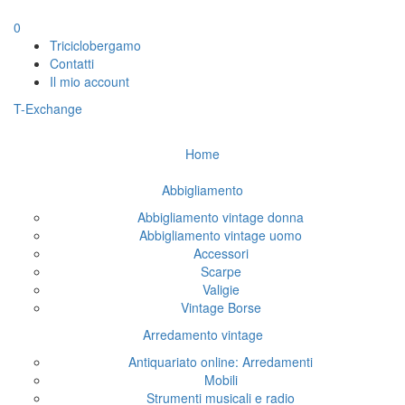
0
Triciclobergamo
Contatti
Il mio account
T-Exchange
Home
Abbigliamento
Abbigliamento vintage donna
Abbigliamento vintage uomo
Accessori
Scarpe
Valigie
Vintage Borse
Arredamento vintage
Antiquariato online: Arredamenti
Mobili
Strumenti musicali e radio