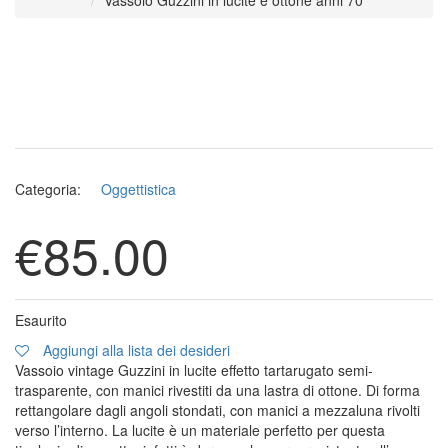
Vassoio Guzzini in lucite e ottone anni 70
Categoria:
Oggettistica
€
85.00
Esaurito
Aggiungi alla lista dei desideri
Vassoio vintage Guzzini in lucite effetto tartarugato semi-
trasparente, con manici rivestiti da una lastra di ottone. Di forma
rettangolare dagli angoli stondati, con manici a mezzaluna rivolti
verso l’interno. La lucite è un materiale perfetto per questa