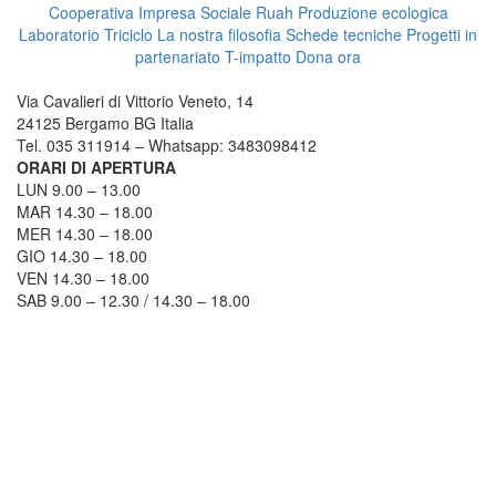
Cooperativa Impresa Sociale Ruah
Produzione ecologica
Laboratorio Triciclo
La nostra filosofia
Schede tecniche
Progetti in
partenariato
T-impatto
Dona ora
TRICICLO BERGAMO
Via Cavalieri di Vittorio Veneto, 14
24125 Bergamo BG Italia
Tel. 035 311914 – Whatsapp: 3483098412
ORARI DI APERTURA
LUN 9.00 – 13.00
MAR 14.30 – 18.00
MER 14.30 – 18.00
GIO 14.30 – 18.00
VEN 14.30 – 18.00
SAB 9.00 – 12.30 / 14.30 – 18.00
COME RAGGIUNGERCI