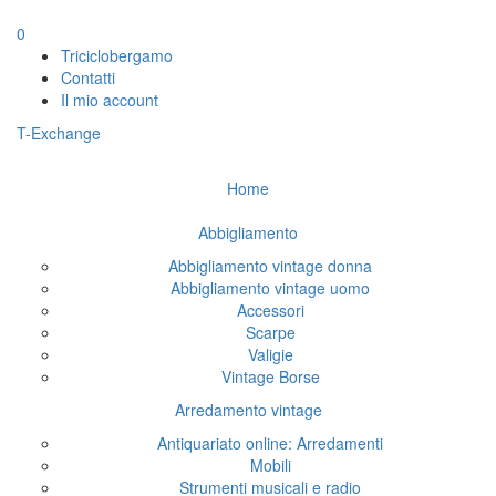
0
Triciclobergamo
Contatti
Il mio account
T-Exchange
Home
Abbigliamento
Abbigliamento vintage donna
Abbigliamento vintage uomo
Accessori
Scarpe
Valigie
Vintage Borse
Arredamento vintage
Antiquariato online: Arredamenti
Mobili
Strumenti musicali e radio