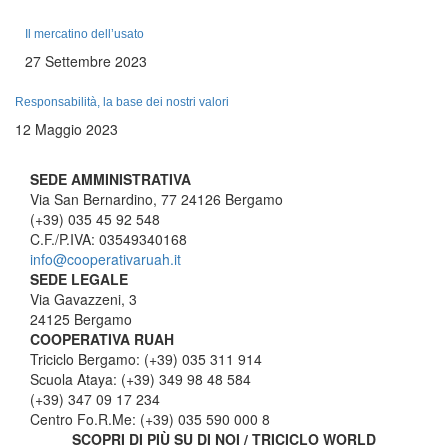
Il mercatino dell’usato
27 Settembre 2023
Responsabilità, la base dei nostri valori
12 Maggio 2023
SEDE AMMINISTRATIVA
Via San Bernardino, 77 24126 Bergamo
(+39) 035 45 92 548
C.F./P.IVA: 03549340168
info@cooperativaruah.it
SEDE LEGALE
Via Gavazzeni, 3
24125 Bergamo
COOPERATIVA RUAH
Triciclo Bergamo: (+39) 035 311 914
Scuola Ataya: (+39) 349 98 48 584
(+39) 347 09 17 234
Centro Fo.R.Me: (+39) 035 590 000 8
SCOPRI DI PIÙ SU DI NOI / TRICICLO WORLD