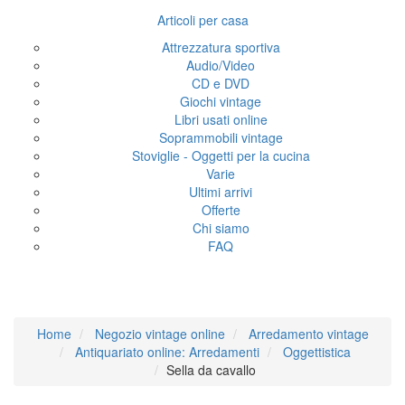
Articoli per casa
Attrezzatura sportiva
Audio/Video
CD e DVD
Giochi vintage
Libri usati online
Soprammobili vintage
Stoviglie - Oggetti per la cucina
Varie
Ultimi arrivi
Offerte
Chi siamo
FAQ
Sella da cavallo
Home
Negozio vintage online
Arredamento vintage
Antiquariato online: Arredamenti
Oggettistica
Sella da cavallo