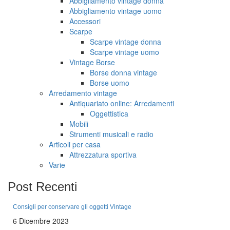
Abbigliamento vintage donna
Abbigliamento vintage uomo
Accessori
Scarpe
Scarpe vintage donna
Scarpe vintage uomo
Vintage Borse
Borse donna vintage
Borse uomo
Arredamento vintage
Antiquariato online: Arredamenti
Oggettistica
Mobili
Strumenti musicali e radio
Articoli per casa
Attrezzatura sportiva
Varie
Post
Recenti
Consigli per conservare gli oggetti Vintage
6 Dicembre 2023