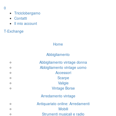
0
Triciclobergamo
Contatti
Il mio account
T-Exchange
Home
Abbigliamento
Abbigliamento vintage donna
Abbigliamento vintage uomo
Accessori
Scarpe
Valigie
Vintage Borse
Arredamento vintage
Antiquariato online: Arredamenti
Mobili
Strumenti musicali e radio