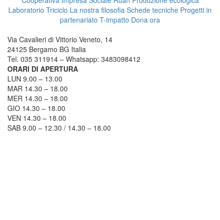
Cooperativa Impresa Sociale Ruah
Produzione ecologica
Laboratorio Triciclo
La nostra filosofia
Schede tecniche
Progetti in
partenariato
T-impatto
Dona ora
TRICICLO BERGAMO
Via Cavalieri di Vittorio Veneto, 14
24125 Bergamo BG Italia
Tel. 035 311914 – Whatsapp: 3483098412
ORARI DI APERTURA
LUN 9.00 – 13.00
MAR 14.30 – 18.00
MER 14.30 – 18.00
GIO 14.30 – 18.00
VEN 14.30 – 18.00
SAB 9.00 – 12.30 / 14.30 – 18.00
COME RAGGIUNGERCI