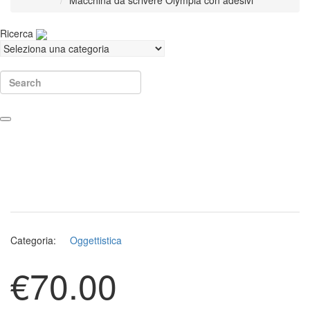
Macchina da scrivere Olympia con adesivi
Ricerca
Search
Categoria:
Oggettistica
€
70.00