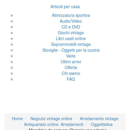
Articoli per casa
Attrezzatura sportiva
Audio/Video
CD e DVD
Giochi vintage
Libri usati online
Soprammobili vintage
Stoviglie - Oggetti per la cucina
Varie
Ultimi arrivi
Offerte
Chi siamo
FAQ
Macchina da scrivere
Olympia con adesivi
Home
Negozio vintage online
Arredamento vintage
Antiquariato online: Arredamenti
Oggettistica