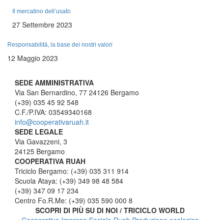
Il mercatino dell’usato
27 Settembre 2023
Responsabilità, la base dei nostri valori
12 Maggio 2023
SEDE AMMINISTRATIVA
Via San Bernardino, 77 24126 Bergamo
(+39) 035 45 92 548
C.F./P.IVA: 03549340168
info@cooperativaruah.it
SEDE LEGALE
Via Gavazzeni, 3
24125 Bergamo
COOPERATIVA RUAH
Triciclo Bergamo: (+39) 035 311 914
Scuola Ataya: (+39) 349 98 48 584
(+39) 347 09 17 234
Centro Fo.R.Me: (+39) 035 590 000 8
SCOPRI DI PIÙ SU DI NOI / TRICICLO WORLD