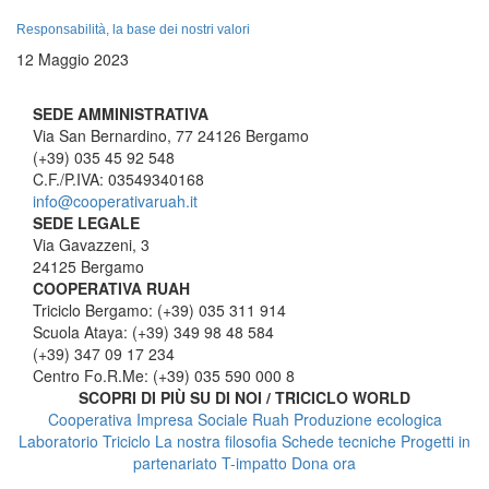
Responsabilità, la base dei nostri valori
12 Maggio 2023
SEDE AMMINISTRATIVA
Via San Bernardino, 77 24126 Bergamo
(+39) 035 45 92 548
C.F./P.IVA: 03549340168
info@cooperativaruah.it
SEDE LEGALE
Via Gavazzeni, 3
24125 Bergamo
COOPERATIVA RUAH
Triciclo Bergamo: (+39) 035 311 914
Scuola Ataya: (+39) 349 98 48 584
(+39) 347 09 17 234
Centro Fo.R.Me: (+39) 035 590 000 8
SCOPRI DI PIÙ SU DI NOI / TRICICLO WORLD
Cooperativa Impresa Sociale Ruah
Produzione ecologica
Laboratorio Triciclo
La nostra filosofia
Schede tecniche
Progetti in
partenariato
T-impatto
Dona ora
TRICICLO BERGAMO