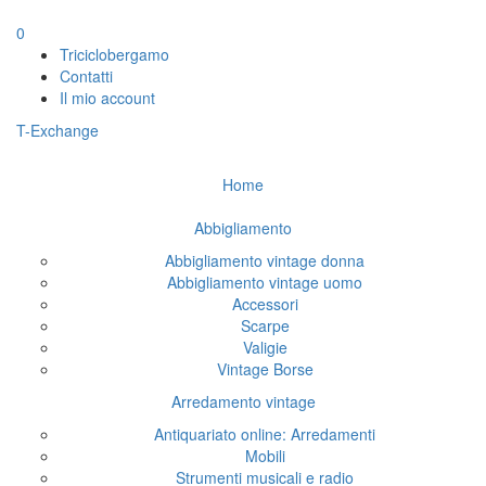
0
Triciclobergamo
Contatti
Il mio account
T-Exchange
Home
Abbigliamento
Abbigliamento vintage donna
Abbigliamento vintage uomo
Accessori
Scarpe
Valigie
Vintage Borse
Arredamento vintage
Antiquariato online: Arredamenti
Mobili
Strumenti musicali e radio