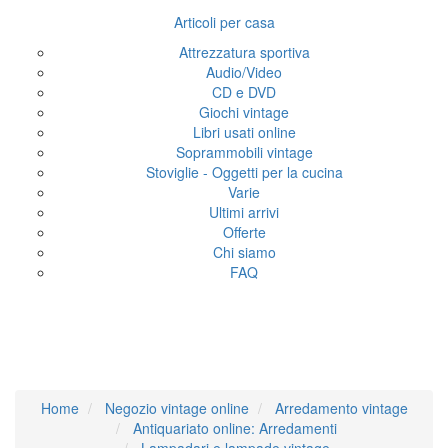
Articoli per casa
Attrezzatura sportiva
Audio/Video
CD e DVD
Giochi vintage
Libri usati online
Soprammobili vintage
Stoviglie - Oggetti per la cucina
Varie
Ultimi arrivi
Offerte
Chi siamo
FAQ
Set 2 lampade da
comodino
Home
Negozio vintage online
Arredamento vintage
Antiquariato online: Arredamenti