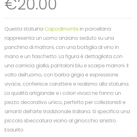
€
20.00
Questa statuina
Capodimonte
in porcellana
rappresenta un uomo anziano seduto su una
panchina di mattoni, con una bottiglia di vino in
mano e un fiaschetto. La figura è dettagliata con
una camicia gialla, pantaloni blu e scarpe marroni. Il
volto dell’uomo, con barba grigia e espressione
vivace, conferisce carattere e realismo alla statuina.
La qualità artigianale e i colori vivaci ne fanno un
pezzo decorativo unico, perfetto per collezionisti e
amanti dell’arte tradizionale italiana. Si specifica una
piccola sbeccatura vicino al ginocchio sinistro.
Esaurito