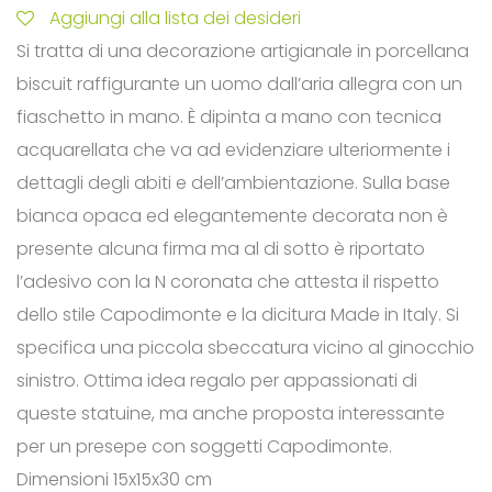
Aggiungi alla lista dei desideri
Si tratta di una decorazione artigianale in porcellana
biscuit raffigurante un uomo dall’aria allegra con un
fiaschetto in mano. È dipinta a mano con tecnica
acquarellata che va ad evidenziare ulteriormente i
dettagli degli abiti e dell’ambientazione. Sulla base
bianca opaca ed elegantemente decorata non è
presente alcuna firma ma al di sotto è riportato
l’adesivo con la N coronata che attesta il rispetto
dello stile Capodimonte e la dicitura Made in Italy. Si
specifica una piccola sbeccatura vicino al ginocchio
sinistro. Ottima idea regalo per appassionati di
queste statuine, ma anche proposta interessante
per un presepe con soggetti Capodimonte.
Dimensioni 15x15x30 cm