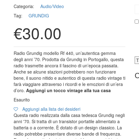
Categoria:
Audio/Video
Tag:
GRUNDIG
€
30.00
Radio Grundig modello Rf 440, un’autentica gemma
degli anni ’70. Prodotta da Grundig in Portogallo, questa
radio trasmette ancora il fascino di un’epoca passata.
Anche se alcune stazioni potrebbero non funzionare
C
bene, il suono nitido e autentico di questa radio vintage ti
farà viaggiare attraverso i ricordi e le emozioni di un’era
d’oro.
Aggiungi un tocco vintage alla tua casa
Esaurito
Aggiungi alla lista dei desideri
Questa radio realizzata dalla casa tedesca Grundig negli
anni '70. Si tratta di un transistor portatile alimentato a
batteria o a corrente. È dotato di un design classico. La
radio potrebbe presentare diverse bande di frequenza.