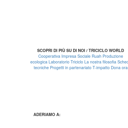
SCOPRI DI PIÙ SU DI NOI / TRICICLO WORLD
Cooperativa Impresa Sociale Ruah
Produzione
ecologica
Laboratorio Triciclo
La nostra filosofia
Sche
tecniche
Progetti in partenariato
T-impatto
Dona ora
ADERIAMO A: