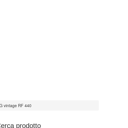
440
 vintage RF 440
erca
prodotto