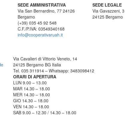
SEDE AMMINISTRATIVA
SEDE LEGALE
Via San Bernardino, 77 24126
Via Gavazzeni, 3
Bergamo
24125 Bergamo
(+39) 035 45 92 548
C.F./P.IVA: 03549340168
info@cooperativaruah.it
TRICICLO BERGAMO
C
Via Cavalieri di Vittorio Veneto, 14
de
24125 Bergamo BG Italia
Tel. 035 311914 – Whatsapp: 3483098412
ORARI DI APERTURA
LUN 9.00 – 13.00
MAR 14.30 – 18.00
MER 14.30 – 18.00
GIO 14.30 – 18.00
VEN 14.30 – 18.00
SAB 9.00 – 12.30 / 14.30 – 18.00