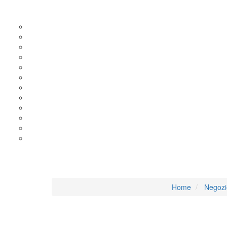
Ra
Home
Negozi