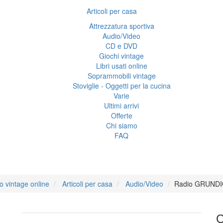
Articoli per casa
Attrezzatura sportiva
Audio/Video
CD e DVD
Giochi vintage
Libri usati online
Soprammobili vintage
Stoviglie - Oggetti per la cucina
Varie
Ultimi arrivi
Offerte
Chi siamo
FAQ
dio GRUNDIG vintage RF 
o vintage online
Articoli per casa
Audio/Video
Radio GRUNDIG
C