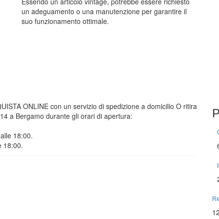
Essendo un articolo vintage, potrebbe essere richiesto
un adeguamento o una manutenzione per garantire il
suo funzionamento ottimale.
CQUISTA ONLINE con un servizio di spedizione a domicilio O ritira
P
o 14 a Bergamo durante gli orari di apertura:
alle 18:00.
e 18:00.
Re
1