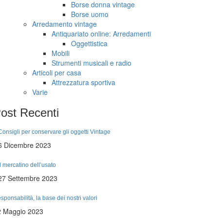
Borse donna vintage
Borse uomo
Arredamento vintage
Antiquariato online: Arredamenti
Oggettistica
Mobili
Strumenti musicali e radio
Articoli per casa
Attrezzatura sportiva
Varie
ost
Recenti
Consigli per conservare gli oggetti Vintage
6 Dicembre 2023
Il mercatino dell’usato
27 Settembre 2023
sponsabilità, la base dei nostri valori
2 Maggio 2023