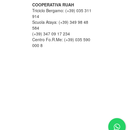
COOPERATIVA RUAH
Triciclo Bergamo: (+39) 035 311
914
Scuola Ataya: (+39) 349 98 48
584
(+39) 347 09 17 234
Centro Fo.R.Me: (+39) 035 590
000 8
OME RAGGIUNGERCI