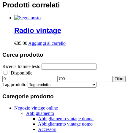
Prodotti correlati
Radio vintage
€
85.00
Aggiungi al carrello
Cerca
prodotto
Ricerca tramite testo
Disponibile
Filtro
Tag prodotto
Categorie
prodotto
Negozio vintage online
Abbigliamento
Abbigliamento vintage donna
Abbigliamento vintage uomo
Accessori