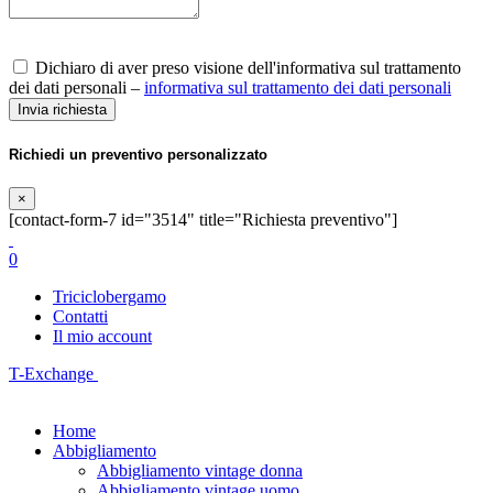
Dichiaro di aver preso visione dell'informativa sul trattamento
dei dati personali –
informativa sul trattamento dei dati personali
Richiedi un preventivo personalizzato
×
[contact-form-7 id="3514" title="Richiesta preventivo"]
0
Triciclobergamo
Contatti
Il mio account
T-Exchange
Home
Abbigliamento
Abbigliamento vintage donna
Abbigliamento vintage uomo