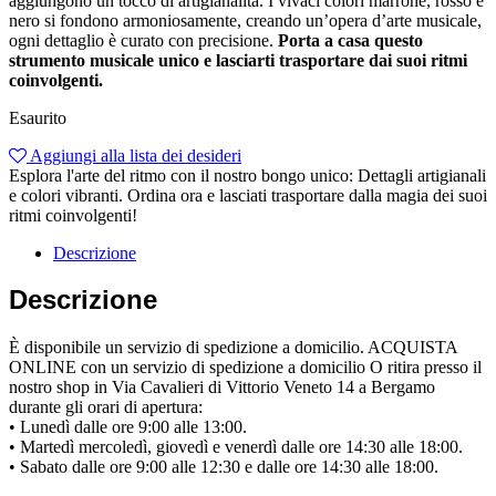
aggiungono un tocco di artigianalità. I vivaci colori marrone, rosso e
nero si fondono armoniosamente, creando un’opera d’arte musicale,
ogni dettaglio è curato con precisione.
Porta a casa questo
strumento musicale unico e lasciarti trasportare dai suoi ritmi
coinvolgenti.
Esaurito
Aggiungi alla lista dei desideri
Esplora l'arte del ritmo con il nostro bongo unico: Dettagli artigianali
e colori vibranti. Ordina ora e lasciati trasportare dalla magia dei suoi
ritmi coinvolgenti!
Descrizione
Descrizione
È disponibile un servizio di spedizione a domicilio. ACQUISTA
ONLINE con un servizio di spedizione a domicilio O ritira presso il
nostro shop in Via Cavalieri di Vittorio Veneto 14 a Bergamo
durante gli orari di apertura:
• Lunedì dalle ore 9:00 alle 13:00.
• Martedì mercoledì, giovedì e venerdì dalle ore 14:30 alle 18:00.
• Sabato dalle ore 9:00 alle 12:30 e dalle ore 14:30 alle 18:00.