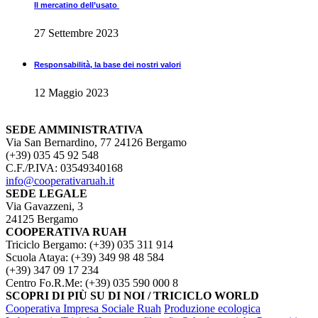
Il mercatino dell’usato
27 Settembre 2023
Responsabilità, la base dei nostri valori
12 Maggio 2023
SEDE AMMINISTRATIVA
Via San Bernardino, 77 24126 Bergamo
(+39) 035 45 92 548
C.F./P.IVA: 03549340168
info@cooperativaruah.it
SEDE LEGALE
Via Gavazzeni, 3
24125 Bergamo
COOPERATIVA RUAH
Triciclo Bergamo: (+39) 035 311 914
Scuola Ataya: (+39) 349 98 48 584
(+39) 347 09 17 234
Centro Fo.R.Me: (+39) 035 590 000 8
SCOPRI DI PIÙ SU DI NOI / TRICICLO WORLD
Cooperativa Impresa Sociale Ruah
Produzione ecologica