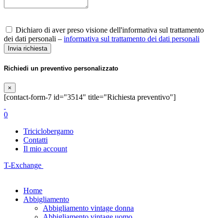
Dichiaro di aver preso visione dell'informativa sul trattamento
dei dati personali –
informativa sul trattamento dei dati personali
Richiedi un preventivo personalizzato
×
[contact-form-7 id="3514" title="Richiesta preventivo"]
0
Triciclobergamo
Contatti
Il mio account
T-Exchange
Home
Abbigliamento
Abbigliamento vintage donna
Abbigliamento vintage uomo