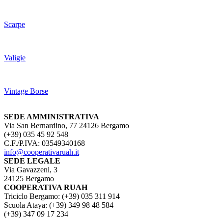
Scarpe
Valigie
Vintage Borse
SEDE AMMINISTRATIVA
Via San Bernardino, 77 24126 Bergamo
(+39) 035 45 92 548
C.F./P.IVA: 03549340168
info@cooperativaruah.it
SEDE LEGALE
Via Gavazzeni, 3
24125 Bergamo
COOPERATIVA RUAH
Triciclo Bergamo: (+39) 035 311 914
Scuola Ataya: (+39) 349 98 48 584
(+39) 347 09 17 234